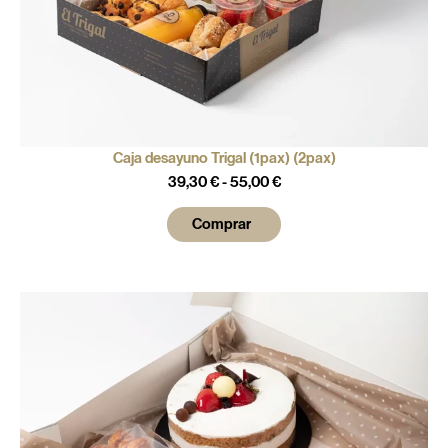
Caja desayuno Trigal (1pax) (2pax)
39,30
€
-
55,00
€
Comprar