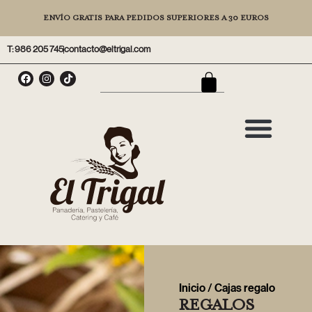
ENVÍO GRATIS PARA PEDIDOS SUPERIORES A 30 EUROS
T: 986 205 745
contacto@eltrigal.com
Inicio
/ Cajas regalo
REGALOS