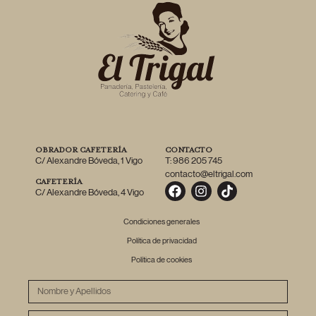
OBRADOR CAFETERÍA
CONTACTO
C/ Alexandre Bóveda, 1 Vigo
T: 986 205 745
contacto@eltrigal.com
CAFETERÍA
C/ Alexandre Bóveda, 4 Vigo
Condiciones generales
Política de privacidad
Política de cookies