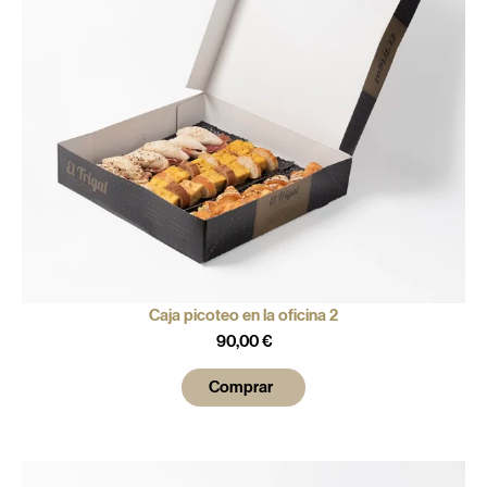
Caja picoteo en la oficina 2
90,00
€
Comprar