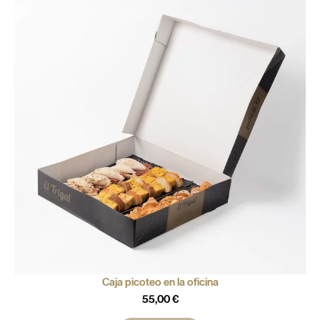
Caja picoteo en la oficina
55,00
€