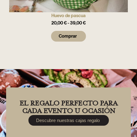
Huevo de pascua
20,00
€
-
39,00
€
Comprar
EL REGALO PERFECTO PARA
CADA EVENTO U OCASIÓN
Descubre nuestras cajas regalo