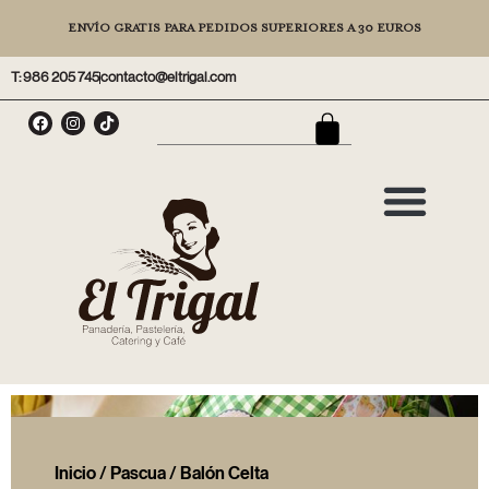
ENVÍO GRATIS PARA PEDIDOS SUPERIORES A 30 EUROS
T: 986 205 745
contacto@eltrigal.com
Inicio
/
Pascua
/ Balón Celta