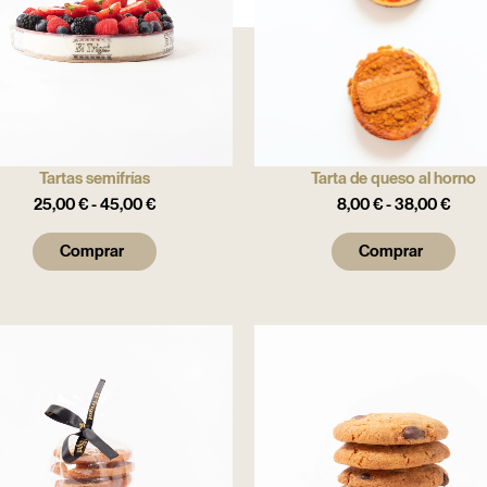
Tartas semifrías
Tarta de queso al horno
25,00
€
-
45,00
€
8,00
€
-
38,00
€
Comprar
Comprar