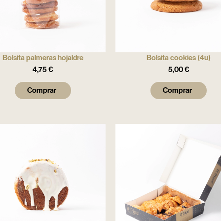
Bolsita palmeras hojaldre
Bolsita cookies (4u)
4,75
€
5,00
€
Comprar
Comprar