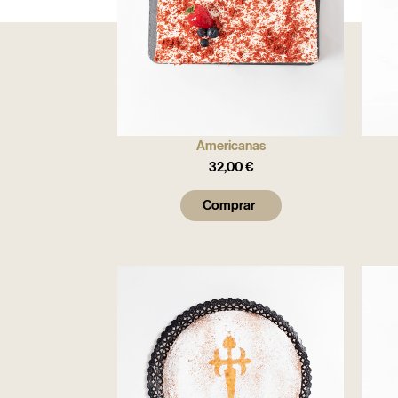
Americanas
32,00
€
Comprar