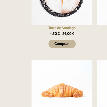
Tarta de Santiago
4,50
€
-
24,00
€
Comprar