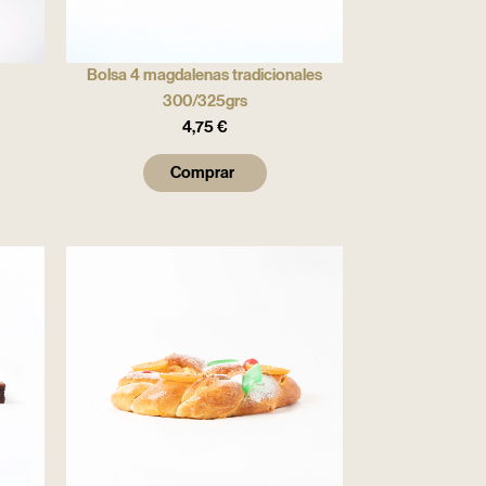
Bolsa 4 magdalenas tradicionales
300/325grs
4,75
€
Comprar