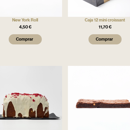
New York Roll
Caja 12 mini croissant
4,50
€
11,70
€
Comprar
Comprar