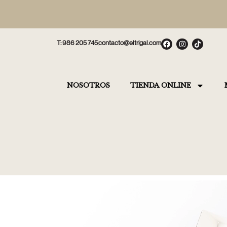
T: 986 205 745
contacto@eltrigal.com
NOSOTROS
TIENDA ONLINE