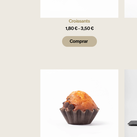
Croissants
1,80
€
-
3,50
€
Comprar