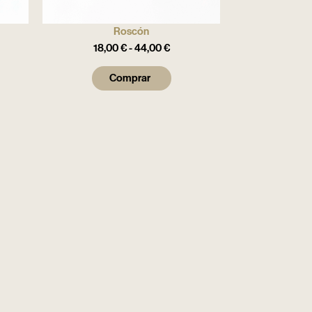
Roscón
18,00
€
-
44,00
€
Comprar