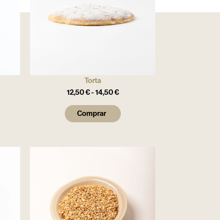
Torta
12,50
€
-
14,50
€
Comprar