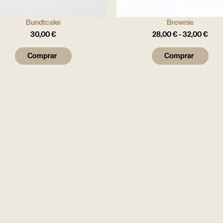
Bundtcake
Brownie
30,00
€
28,00
€
-
32,00
€
Comprar
Comprar