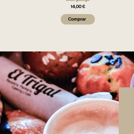
14,00
€
Comprar