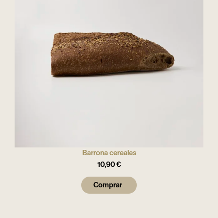
Barrona cereales
10,90
€
Comprar