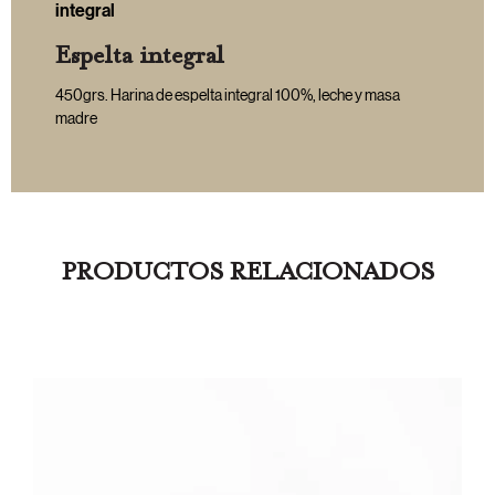
integral
Espelta integral
450grs. Harina de espelta integral 100%, leche y masa
madre
PRODUCTOS RELACIONADOS