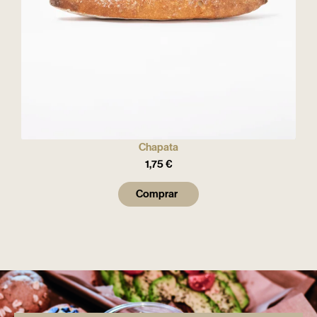
Chapata
1,75
€
Comprar