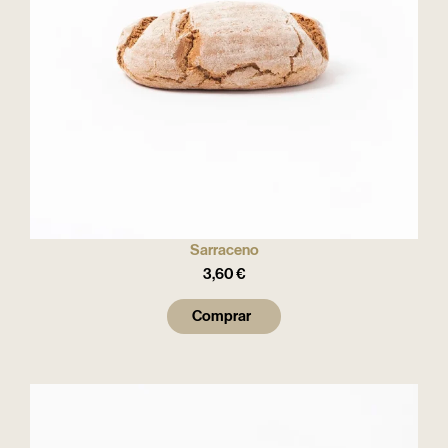
Sarraceno
3,60
€
Comprar