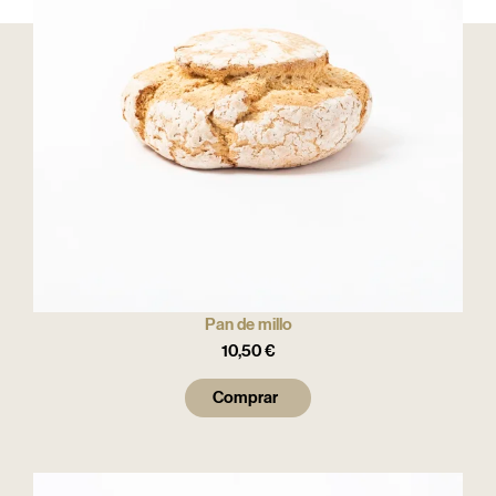
Pan de millo
10,50
€
Comprar