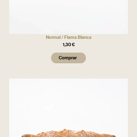
Normal / Flama Blanca
1,30
€
Comprar