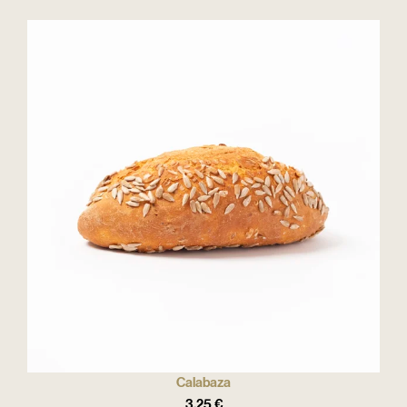
Calabaza
3,25
€