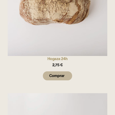
Hogaza 24h
2,75
€
Comprar