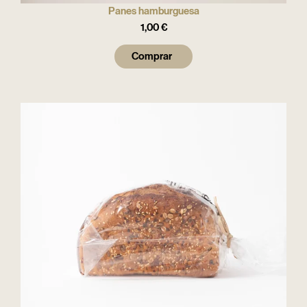
Panes hamburguesa
1,00
€
Comprar