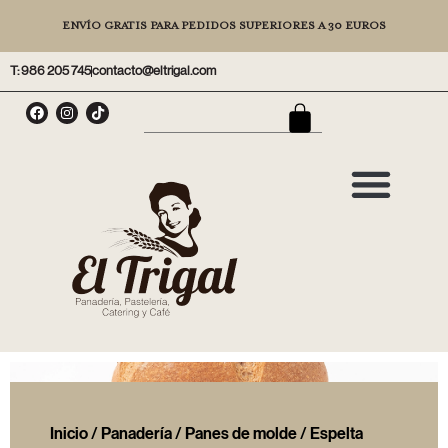
ENVÍO GRATIS PARA PEDIDOS SUPERIORES A 30 EUROS
T: 986 205 745
contacto@eltrigal.com
Inicio
/
Panadería
/
Panes de molde
/ Espelta