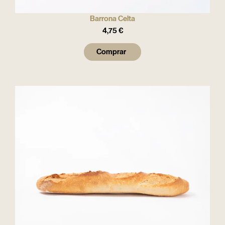
Barrona Celta
4,75
€
Comprar