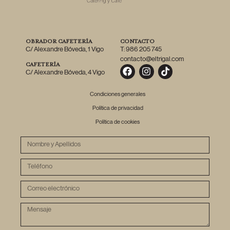
OBRADOR CAFETERÍA
CONTACTO
C/ Alexandre Bóveda, 1 Vigo
T: 986 205 745
contacto@eltrigal.com
CAFETERÍA
C/ Alexandre Bóveda, 4 Vigo
Condiciones generales
Política de privacidad
Política de cookies