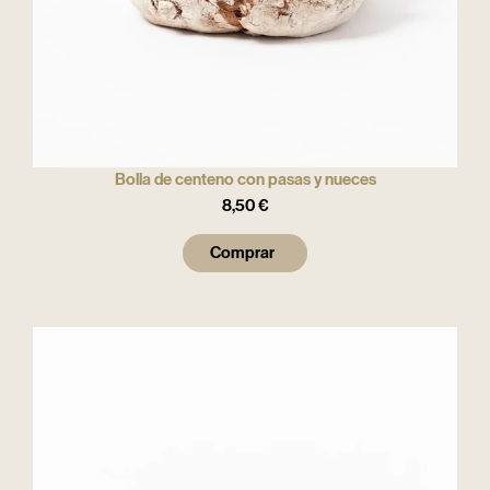
Bolla de centeno con pasas y nueces
8,50
€
Comprar