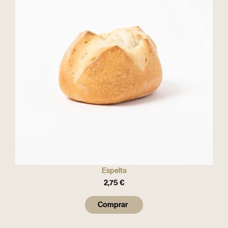
Espelta
2,75
€
Comprar