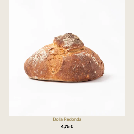
Bolla Redonda
4,75
€