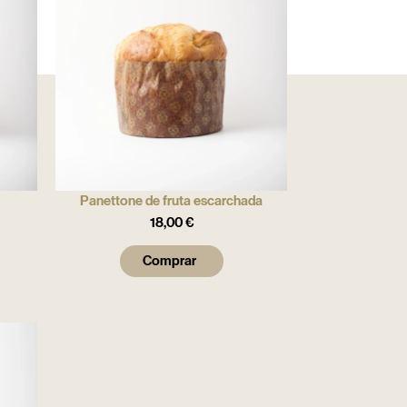
Panettone de fruta escarchada
18,00
€
Comprar