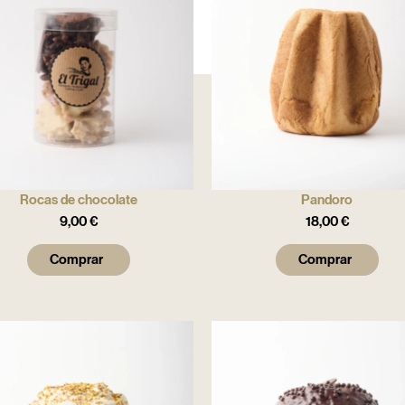
Rocas de chocolate
Pandoro
9,00
€
18,00
€
Comprar
Comprar