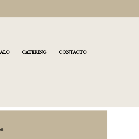
GALO
CATERING
CONTACTO
ón