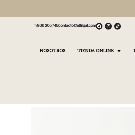
T: 986 205 745
contacto@eltrigal.com
NOSOTROS
TIENDA ONLINE